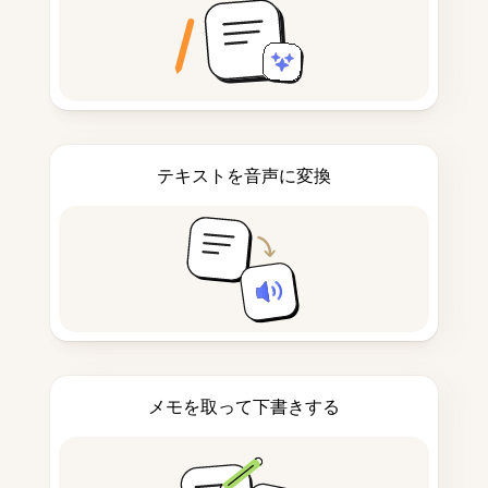
テキストを音声に変換
メモを取って下書きする