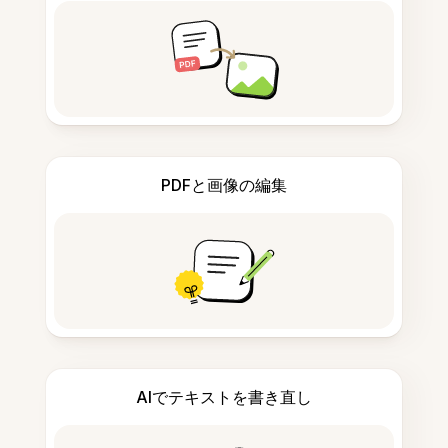
PDFと画像の編集
AIでテキストを書き直し