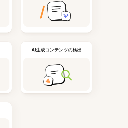
AI生成コンテンツの検出