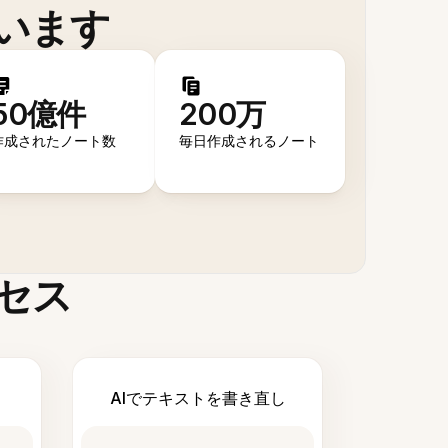
います
50億件
200万
作成されたノート数
毎日作成されるノート
セス
AIでテキストを書き直し