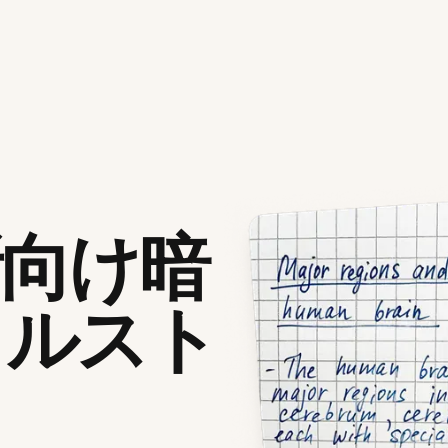
所向け暗
イルスト