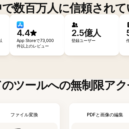
中で数百万人に信頼されて
4.4
2.5億人
以
App Storeで73,000
登録ユーザー
件以上のレビュー
てのツールへの無制限アク
ファイル変換
PDFと画像の編集