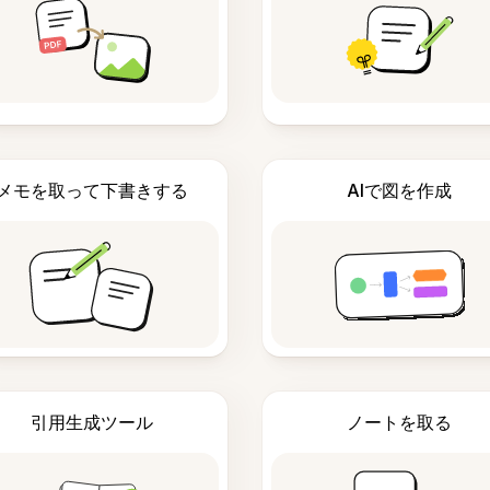
メモを取って下書きする
AIで図を作成
引用生成ツール
ノートを取る