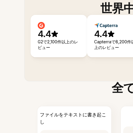
世界
4.4
4.4
G2で2,100件以上のレ
Capterraで8,200件
ビュー
上のレビュー
全
ファイルをテキストに書き起こ
し