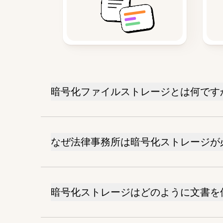
暗号化ファイルストレージとは何です
なぜ法律事務所は暗号化ストレージが
暗号化ストレージはどのように文書を