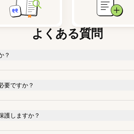
よくある質問
か？
必要ですか？
保護しますか？