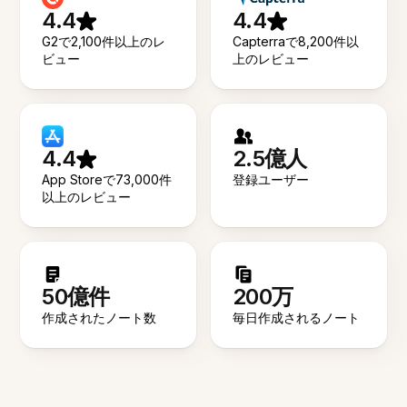
4.4
4.4
G2で2,100件以上のレ
Capterraで8,200件以
ビュー
上のレビュー
4.4
2.5億人
App Storeで73,000件
登録ユーザー
以上のレビュー
50億件
200万
作成されたノート数
毎日作成されるノート