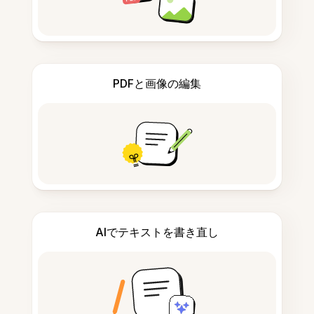
PDFと画像の編集
AIでテキストを書き直し