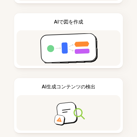
AIで図を作成
AI生成コンテンツの検出