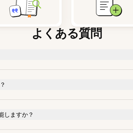
よくある質問
か？
能しますか？