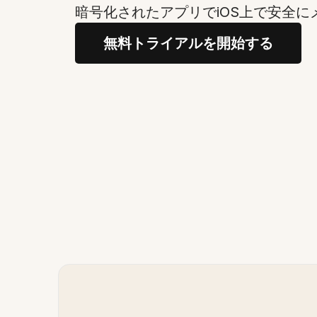
暗号化されたアプリでiOS上で安全に
無料トライアルを開始する