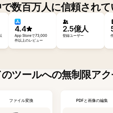
中で数百万人に信頼されて
4.4
2.5億人
以
App Storeで73,000
登録ユーザー
件以上のレビュー
てのツールへの無制限アク
ファイル変換
PDFと画像の編集