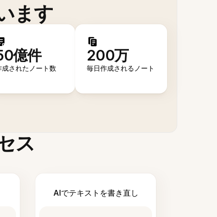
います
50億件
200万
作成されたノート数
毎日作成されるノート
セス
AIでテキストを書き直し