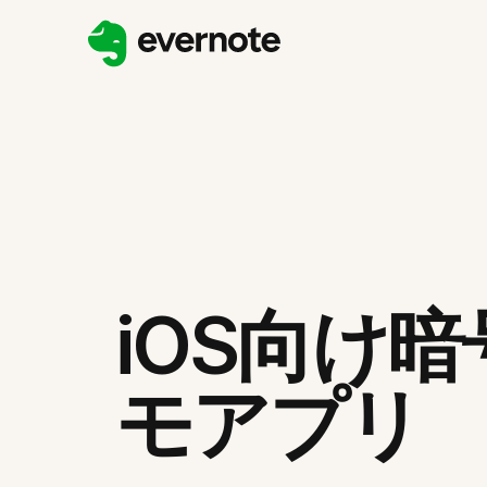
iOS向け
モアプリ