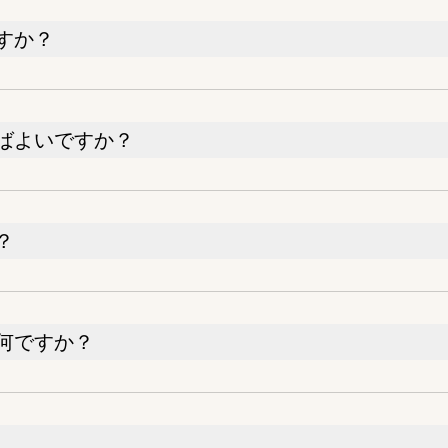
すか？
ばよいですか？
？
何ですか？