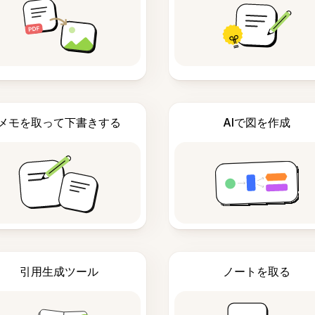
メモを取って下書きする
AIで図を作成
引用生成ツール
ノートを取る