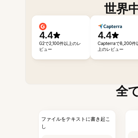
世界
4.4
4.4
G2で2,100件以上のレ
Capterraで8,200件
ビュー
上のレビュー
全
ファイルをテキストに書き起こ
し