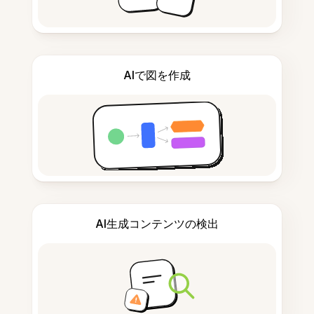
AIで図を作成
AI生成コンテンツの検出