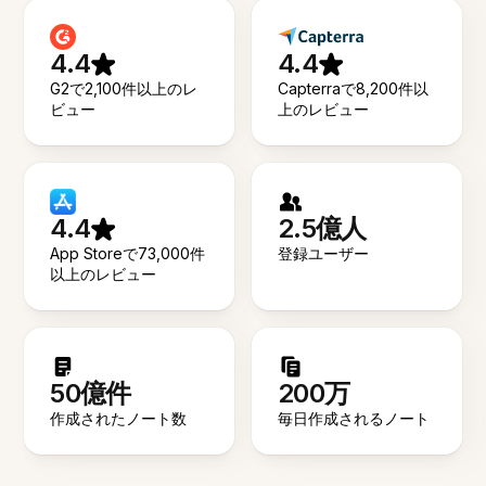
4.4
4.4
G2で2,100件以上のレ
Capterraで8,200件以
ビュー
上のレビュー
4.4
2.5億人
App Storeで73,000件
登録ユーザー
以上のレビュー
50億件
200万
作成されたノート数
毎日作成されるノート