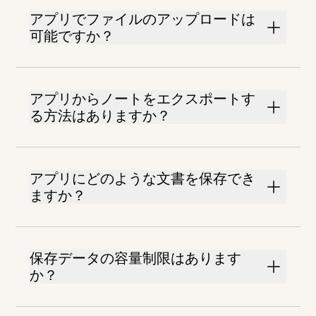
アプリでファイルのアップロードは
可能ですか？
アプリからノートをエクスポートす
る方法はありますか？
アプリにどのような文書を保存でき
ますか？
保存データの容量制限はあります
か？