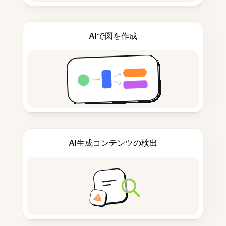
AIで図を作成
AI生成コンテンツの検出