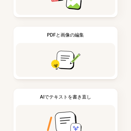
PDFと画像の編集
AIでテキストを書き直し