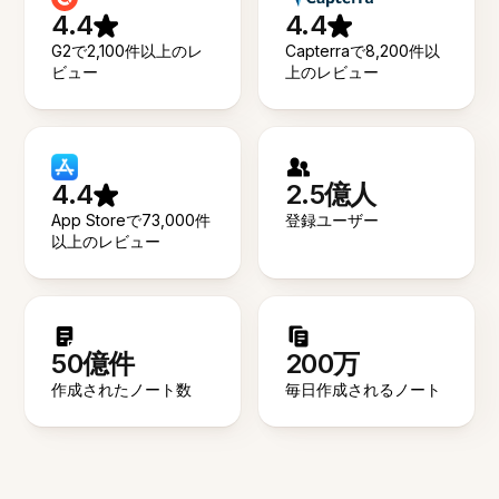
4.4
4.4
G2で2,100件以上のレ
Capterraで8,200件以
ビュー
上のレビュー
4.4
2.5億人
App Storeで73,000件
登録ユーザー
以上のレビュー
50億件
200万
作成されたノート数
毎日作成されるノート