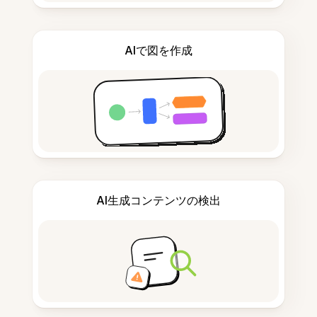
AIで図を作成
AI生成コンテンツの検出