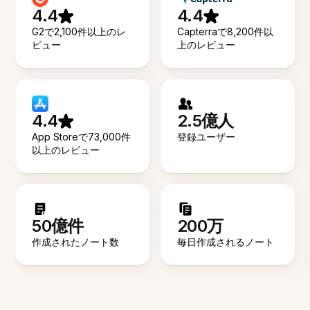
4.4
4.4
G2で2,100件以上のレ
Capterraで8,200件以
ビュー
上のレビュー
4.4
2.5億人
App Storeで73,000件
登録ユーザー
以上のレビュー
50億件
200万
作成されたノート数
毎日作成されるノート