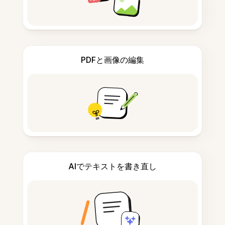
PDFと画像の編集
AIでテキストを書き直し