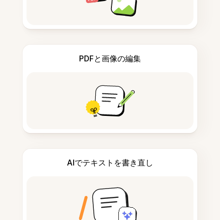
PDFと画像の編集
AIでテキストを書き直し