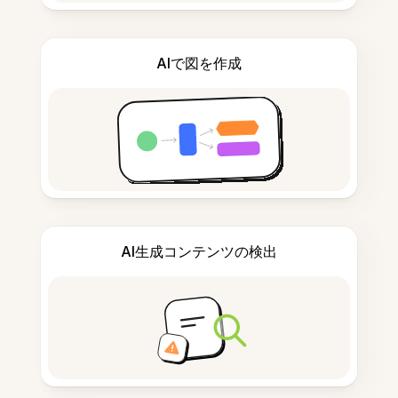
AIで図を作成
AI生成コンテンツの検出