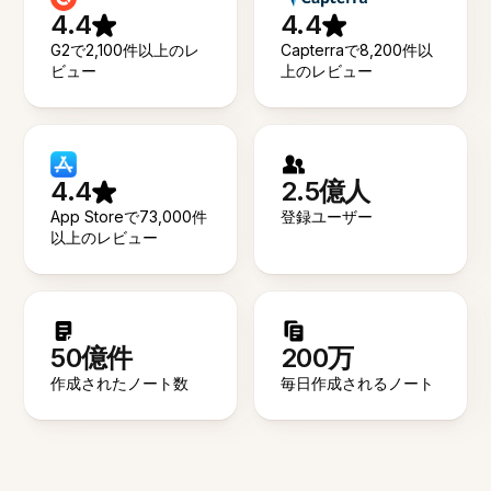
4.4
4.4
G2で2,100件以上のレ
Capterraで8,200件以
ビュー
上のレビュー
4.4
2.5億人
App Storeで73,000件
登録ユーザー
以上のレビュー
50億件
200万
作成されたノート数
毎日作成されるノート