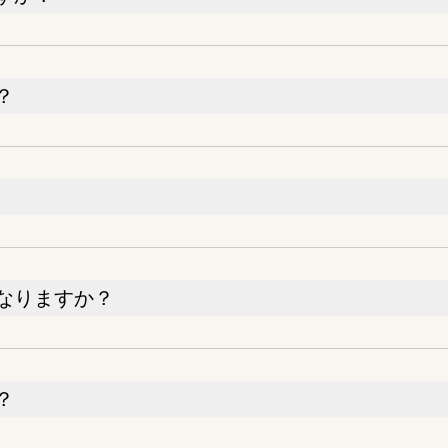
？
なりますか？
？