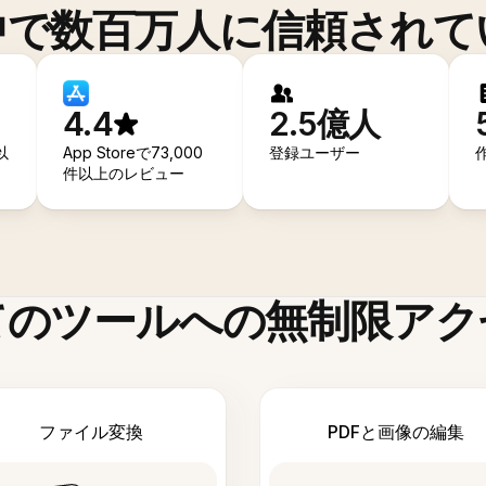
中で数百万人に信頼されて
4.4
2.5億人
以
App Storeで73,000
登録ユーザー
件以上のレビュー
てのツールへの無制限アク
ファイル変換
PDFと画像の編集