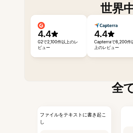
世界
4.4
4.4
G2で2,100件以上のレ
Capterraで8,200件
ビュー
上のレビュー
全
ファイルをテキストに書き起こ
し