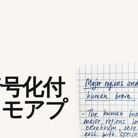
暗号化付
メモアプ