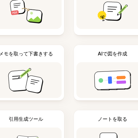
メモを取って下書きする
AIで図を作成
引用生成ツール
ノートを取る