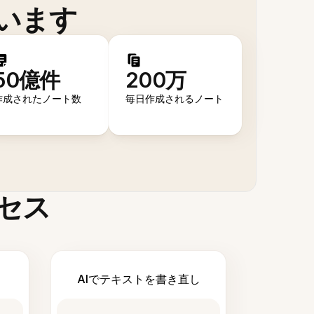
います
50億件
200万
作成されたノート数
毎日作成されるノート
セス
AIでテキストを書き直し