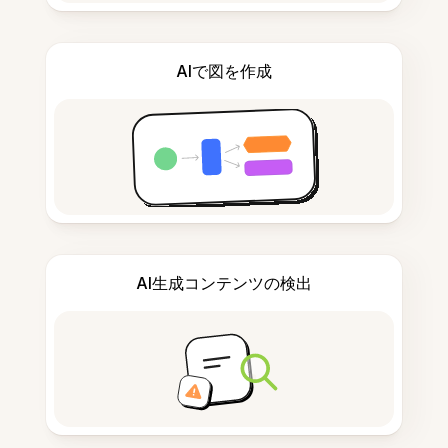
AIで図を作成
AI生成コンテンツの検出