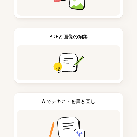
PDFと画像の編集
AIでテキストを書き直し