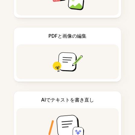
PDFと画像の編集
AIでテキストを書き直し