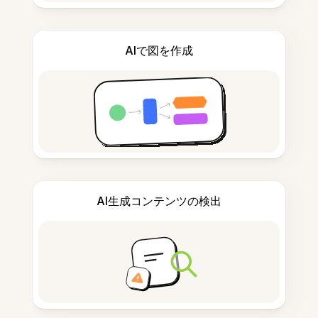
AIで図を作成
AI生成コンテンツの検出