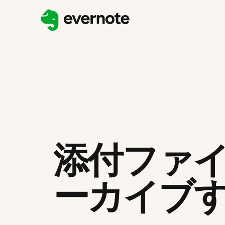
添付ファ
ーカイブ