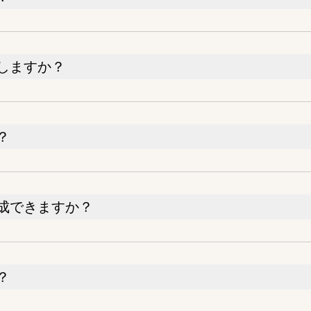
しますか？
？
成できますか？
？