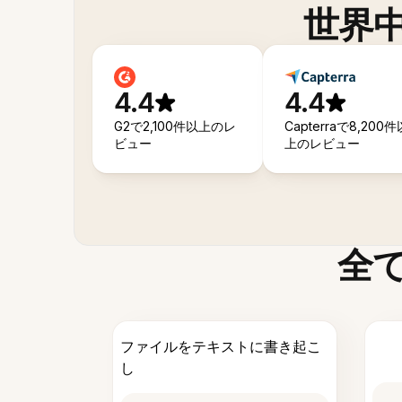
世界
4.4
4.4
G2で2,100件以上のレ
Capterraで8,200件
ビュー
上のレビュー
全
ファイルをテキストに書き起こ
し