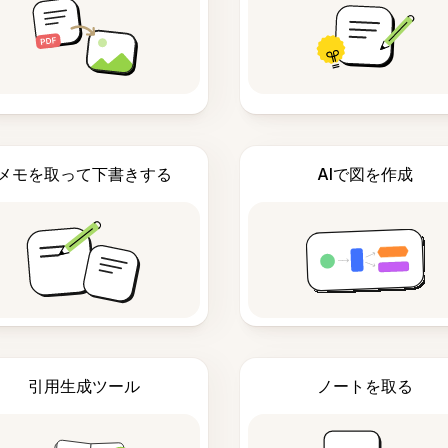
メモを取って下書きする
AIで図を作成
引用生成ツール
ノートを取る