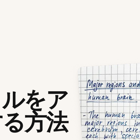
イルをア
する方法