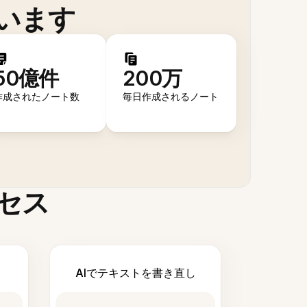
います
50億件
200万
作成されたノート数
毎日作成されるノート
セス
AIでテキストを書き直し