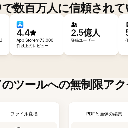
中で数百万人に信頼されて
4.4
2.5億人
以
App Storeで73,000
登録ユーザー
件以上のレビュー
てのツールへの無制限アク
ファイル変換
PDFと画像の編集