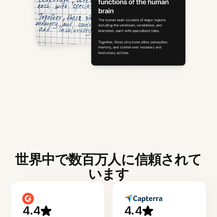
世界中で数百万人に信頼されて
います
4.4
4.4