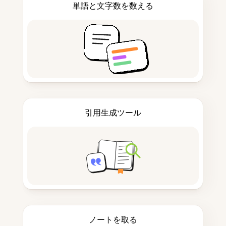
単語と文字数を数える
引用生成ツール
ノートを取る