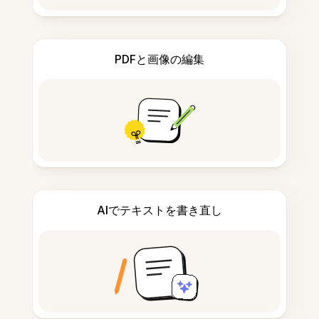
PDFと画像の編集
AIでテキストを書き直し