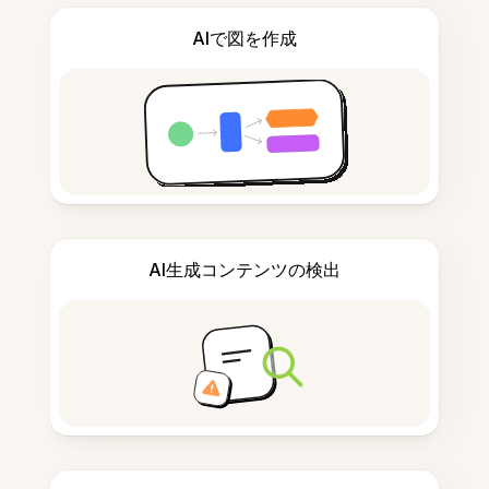
AIで図を作成
AI生成コンテンツの検出