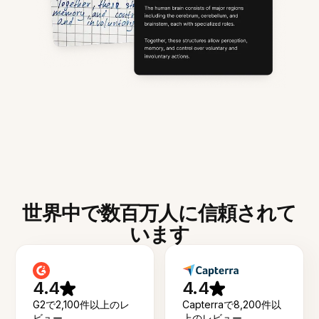
世界中で数百万人に信頼されて
います
4.4
4.4
G2で2,100件以上のレ
Capterraで8,200件以
ビュー
上のレビュー