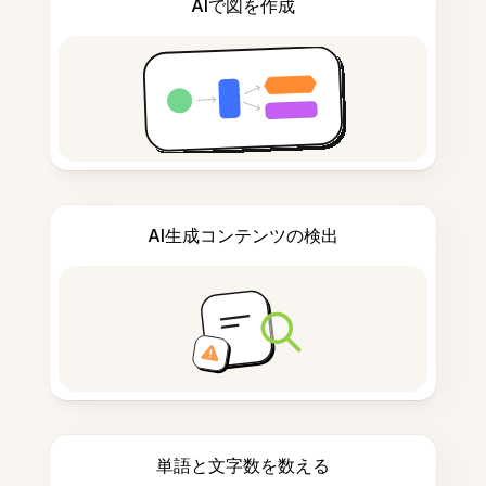
AIで図を作成
AI生成コンテンツの検出
単語と文字数を数える