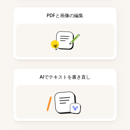
PDFと画像の編集
AIでテキストを書き直し