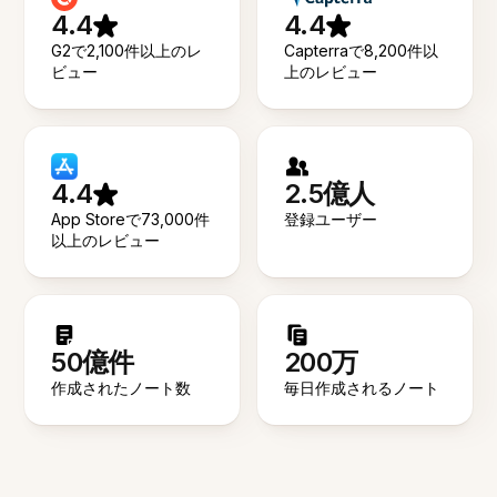
4.4
4.4
G2で2,100件以上のレ
Capterraで8,200件以
ビュー
上のレビュー
4.4
2.5億人
App Storeで73,000件
登録ユーザー
以上のレビュー
50億件
200万
作成されたノート数
毎日作成されるノート