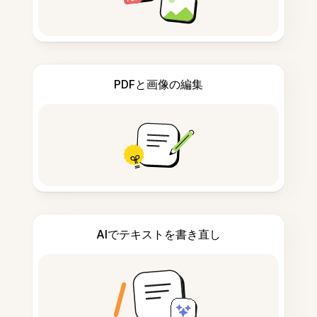
PDFと画像の編集
AIでテキストを書き直し