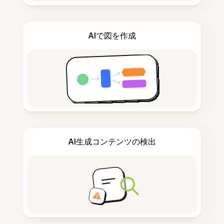
AIで図を作成
AI生成コンテンツの検出