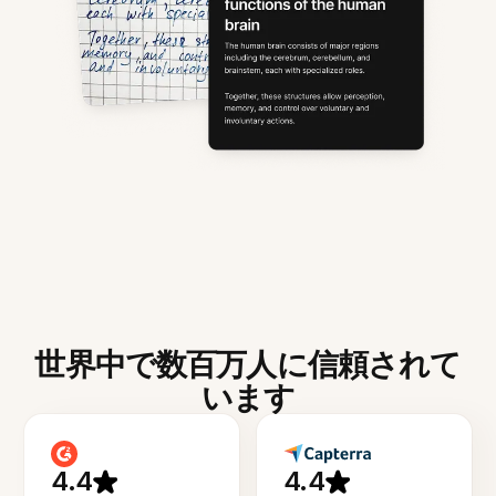
世界中で数百万人に信頼されて
います
4.4
4.4