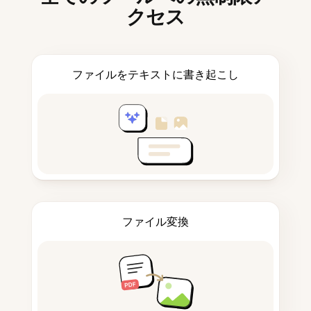
クセス
ファイルをテキストに書き起こし
ファイル変換