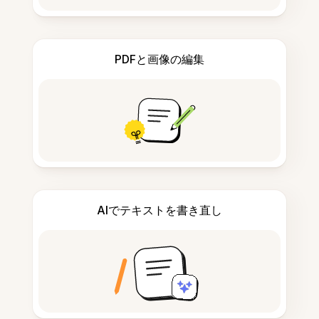
PDFと画像の編集
AIでテキストを書き直し