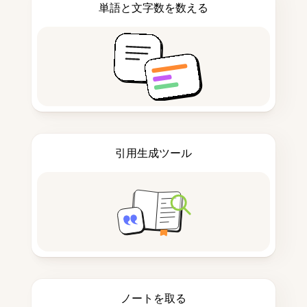
単語と文字数を数える
引用生成ツール
ノートを取る