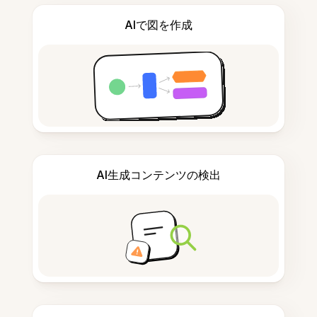
AIで図を作成
AI生成コンテンツの検出