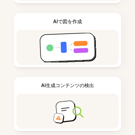
AIで図を作成
AI生成コンテンツの検出