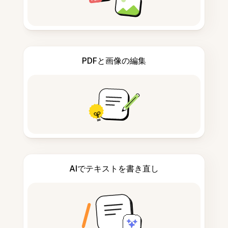
PDFと画像の編集
AIでテキストを書き直し