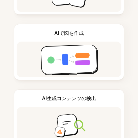
AIで図を作成
AI生成コンテンツの検出