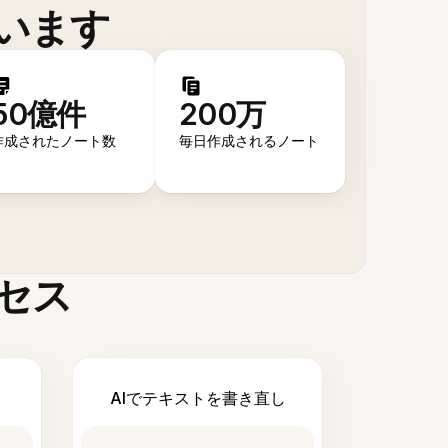
います
50億件
200万
作成されたノート数
毎日作成されるノート
セス
AIでテキストを書き直し