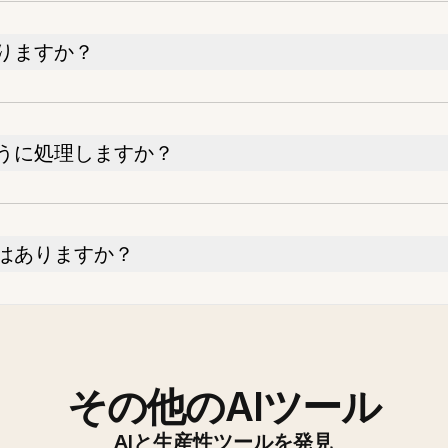
りますか？
うに処理しますか？
はありますか？
その他のAIツール
AIと生産性ツールを発見