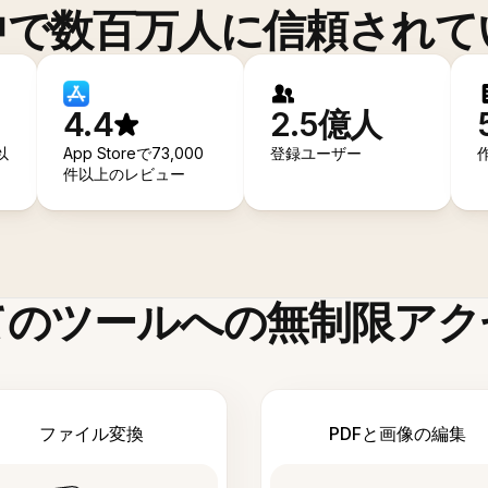
中で数百万人に信頼されて
4.4
2.5億人
以
App Storeで73,000
登録ユーザー
件以上のレビュー
てのツールへの無制限アク
ファイル変換
PDFと画像の編集