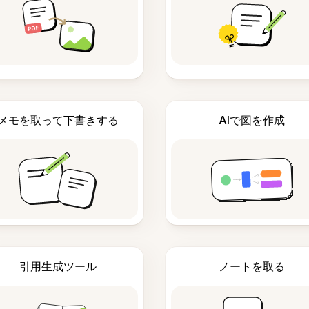
メモを取って下書きする
AIで図を作成
引用生成ツール
ノートを取る