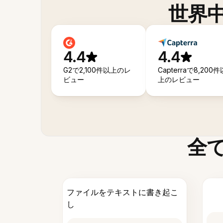
世界
4.4
4.4
G2で2,100件以上のレ
Capterraで8,200件
ビュー
上のレビュー
全
ファイルをテキストに書き起こ
し