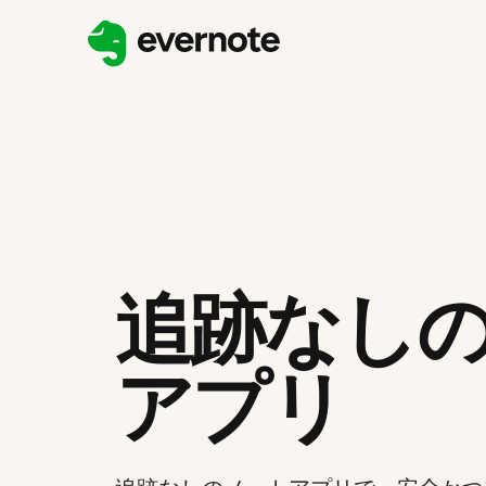
追跡なし
アプリ