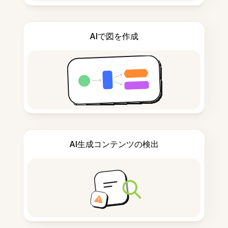
AIで図を作成
AI生成コンテンツの検出