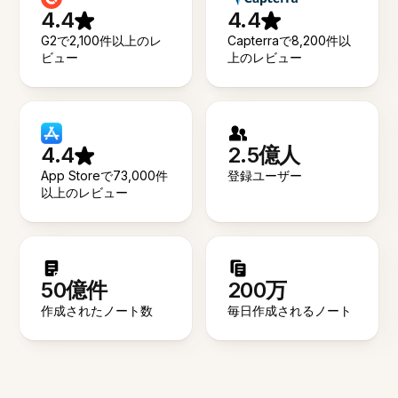
4.4
4.4
G2で2,100件以上のレ
Capterraで8,200件以
ビュー
上のレビュー
4.4
2.5億人
App Storeで73,000件
登録ユーザー
以上のレビュー
50億件
200万
作成されたノート数
毎日作成されるノート