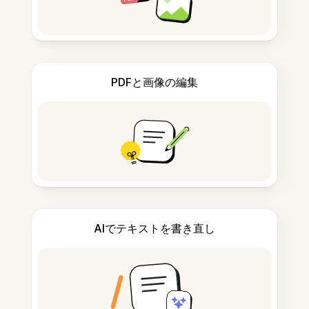
PDFと画像の編集
AIでテキストを書き直し