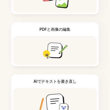
PDFと画像の編集
AIでテキストを書き直し