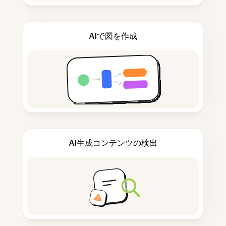
AIで図を作成
AI生成コンテンツの検出