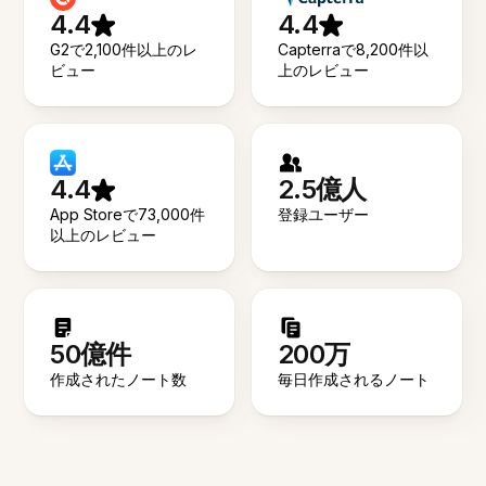
4.4
4.4
G2で2,100件以上のレ
Capterraで8,200件以
ビュー
上のレビュー
4.4
2.5億人
App Storeで73,000件
登録ユーザー
以上のレビュー
50億件
200万
作成されたノート数
毎日作成されるノート