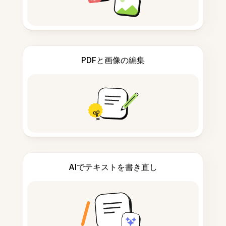
PDFと画像の編集
AIでテキストを書き直し