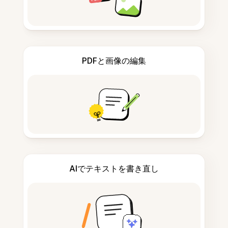
PDFと画像の編集
AIでテキストを書き直し