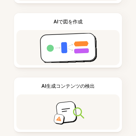
AIで図を作成
AI生成コンテンツの検出