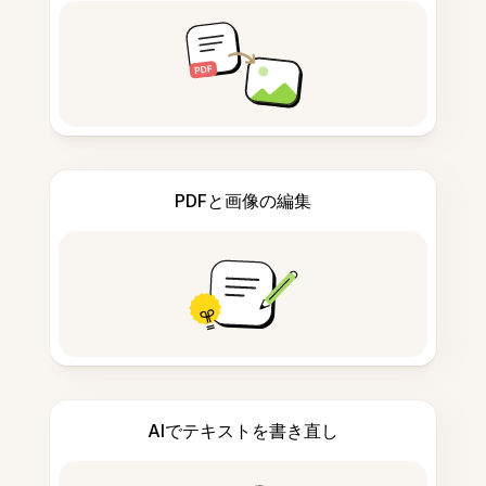
PDFと画像の編集
AIでテキストを書き直し