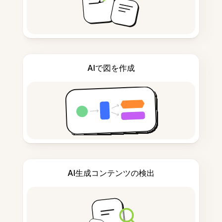
AIで図を作成
AI生成コンテンツの検出