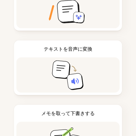
テキストを音声に変換
メモを取って下書きする