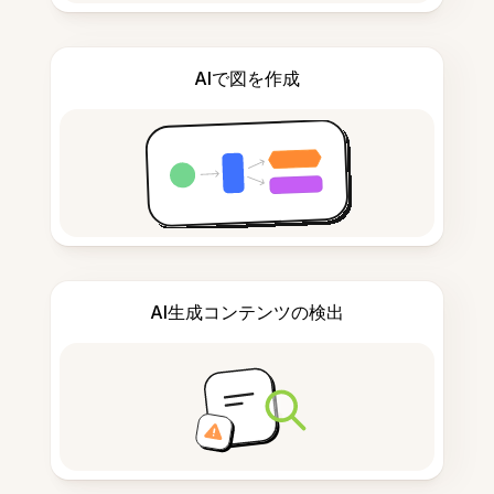
AIで図を作成
AI生成コンテンツの検出