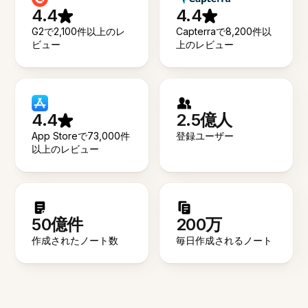
4.4
4.4
G2で2,100件以上のレ
Capterraで8,200件以
ビュー
上のレビュー
4.4
2.5億人
App Storeで73,000件
登録ユーザー
以上のレビュー
50億件
200万
作成されたノート数
毎日作成されるノート