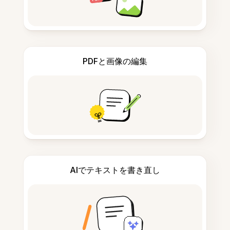
PDFと画像の編集
AIでテキストを書き直し