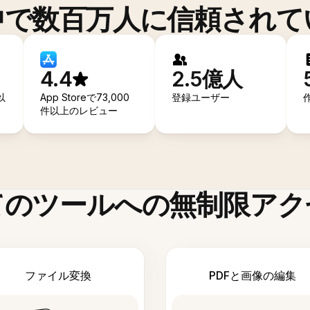
中で数百万人に信頼されて
4.4
2.5億人
以
App Storeで73,000
登録ユーザー
件以上のレビュー
てのツールへの無制限アク
ファイル変換
PDFと画像の編集