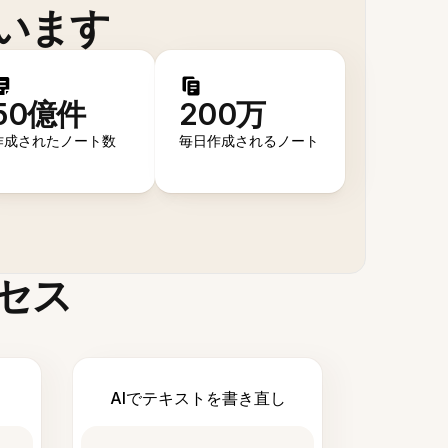
います
50億件
200万
作成されたノート数
毎日作成されるノート
セス
AIでテキストを書き直し