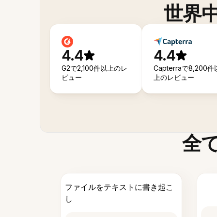
世界
4.4
4.4
G2で2,100件以上のレ
Capterraで8,200件
ビュー
上のレビュー
全
ファイルをテキストに書き起こ
し