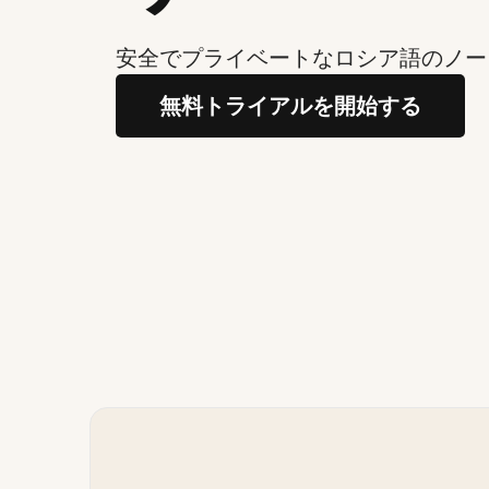
安全でプライベートなロシア語のノー
無料トライアルを開始する