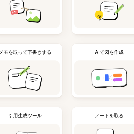
メモを取って下書きする
AIで図を作成
引用生成ツール
ノートを取る