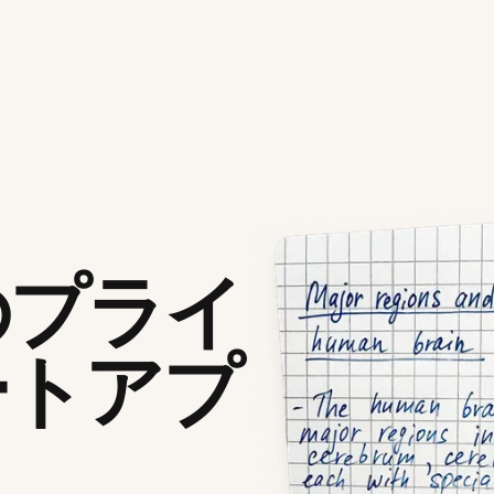
のプライ
ートアプ