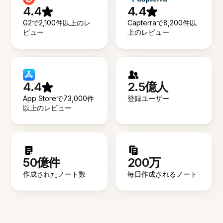
4.4
4.4
G2で2,100件以上のレ
Capterraで8,200件以
ビュー
上のレビュー
4.4
2.5億人
App Storeで73,000件
登録ユーザー
以上のレビュー
50億件
200万
作成されたノート数
毎日作成されるノート