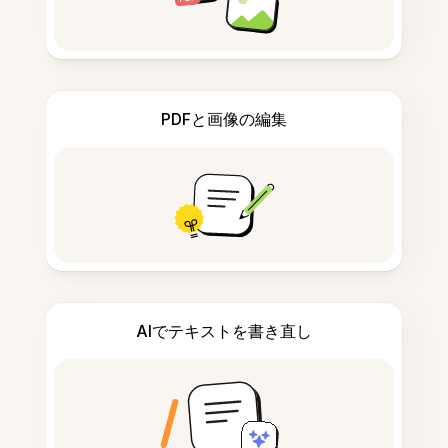
PDFと画像の編集
AIでテキストを書き直し