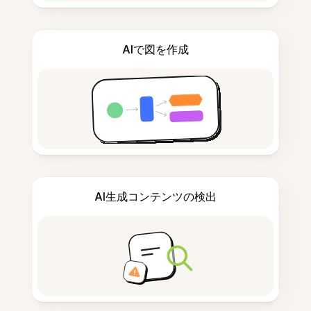
AIで図を作成
AI生成コンテンツの検出