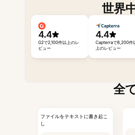
世界
4.4
4.4
G2で2,100件以上のレ
Capterraで8,200件
ビュー
上のレビュー
全
ファイルをテキストに書き起こ
し