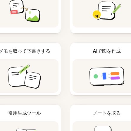
メモを取って下書きする
AIで図を作成
引用生成ツール
ノートを取る