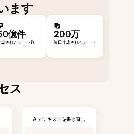
います
50億件
200万
作成されたノート数
毎日作成されるノート
セス
AIでテキストを書き直し