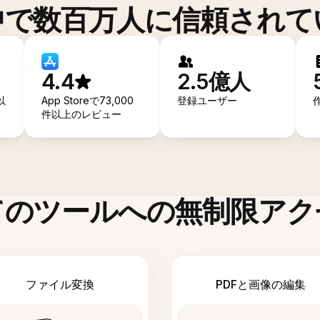
中で数百万人に信頼されて
4.4
2.5億人
以
App Storeで73,000
登録ユーザー
件以上のレビュー
てのツールへの無制限アク
ファイル変換
PDFと画像の編集