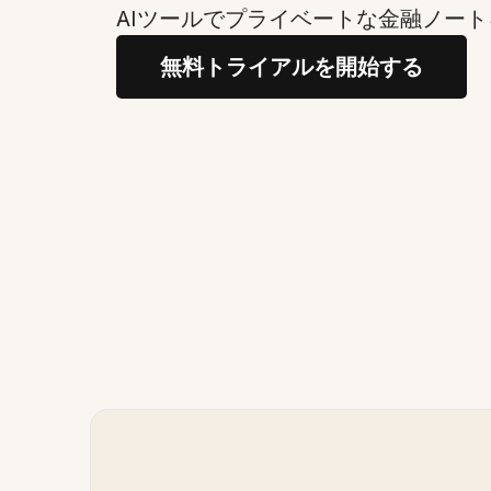
AIツールでプライベートな金融ノー
無料トライアルを開始する