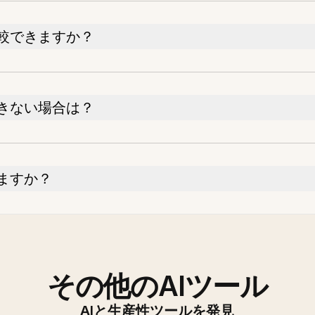
較できますか？
きない場合は？
ますか？
その他のAIツール
AIと生産性ツールを発見