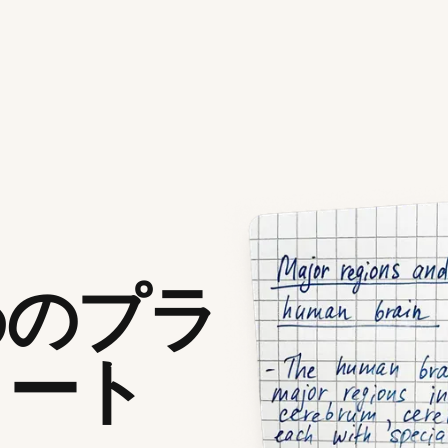
めのプラ
ノート