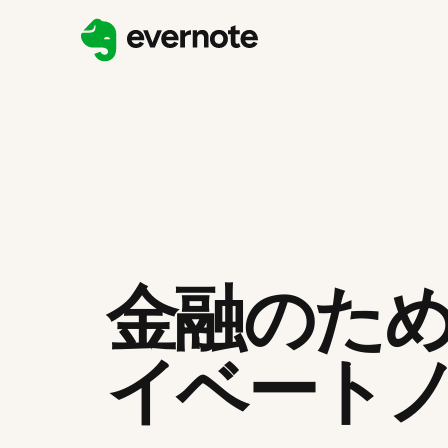
金融のた
イベート