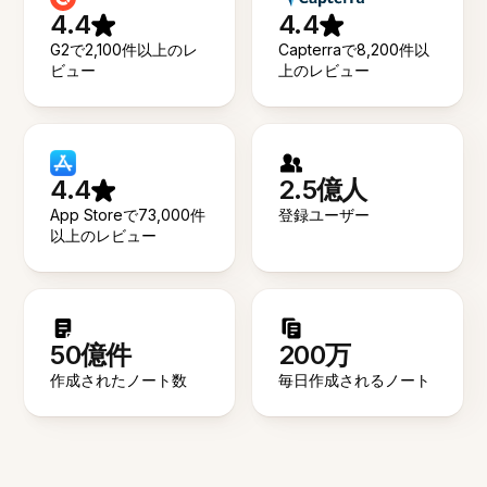
4.4
4.4
G2で2,100件以上のレ
Capterraで8,200件以
ビュー
上のレビュー
4.4
2.5億人
App Storeで73,000件
登録ユーザー
以上のレビュー
50億件
200万
作成されたノート数
毎日作成されるノート