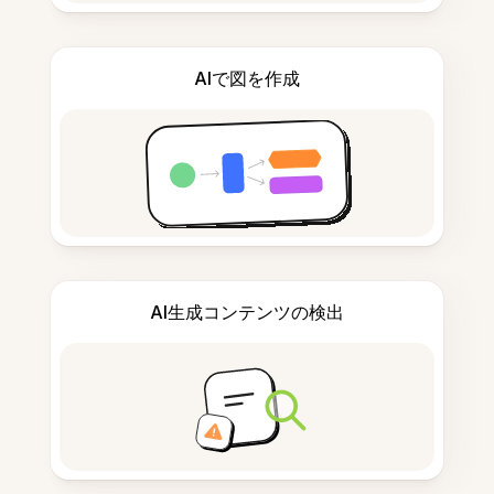
AIで図を作成
AI生成コンテンツの検出