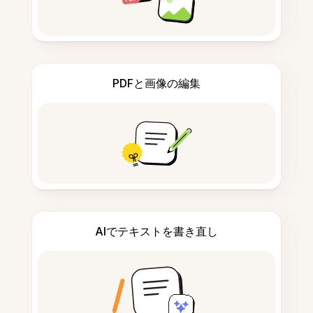
PDFと画像の編集
AIでテキストを書き直し