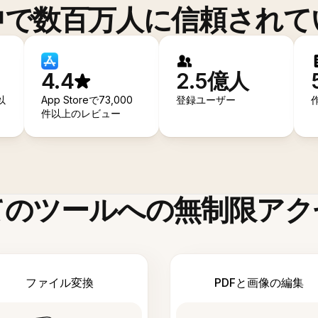
中で数百万人に信頼されて
4.4
2.5億人
以
App Storeで73,000
登録ユーザー
件以上のレビュー
てのツールへの無制限アク
ファイル変換
PDFと画像の編集