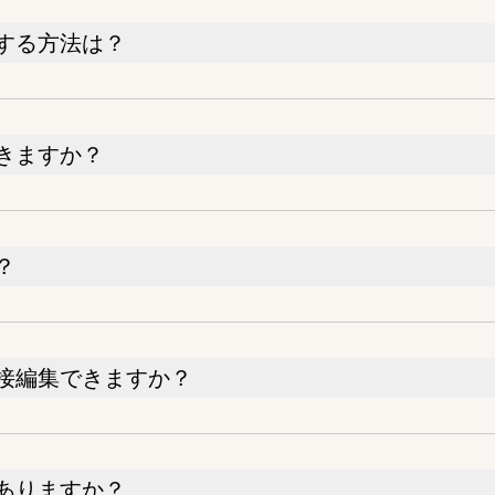
する方法は？
きますか？
？
接編集できますか？
ありますか？