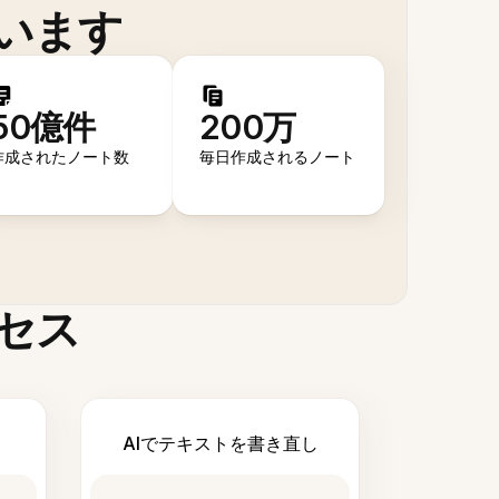
います
50億件
200万
作成されたノート数
毎日作成されるノート
セス
AIでテキストを書き直し