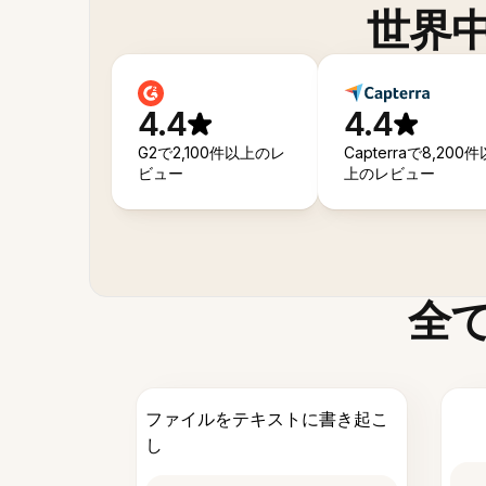
世界
4.4
4.4
G2で2,100件以上のレ
Capterraで8,200件
ビュー
上のレビュー
全
ファイルをテキストに書き起こ
し