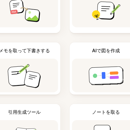
メモを取って下書きする
AIで図を作成
引用生成ツール
ノートを取る