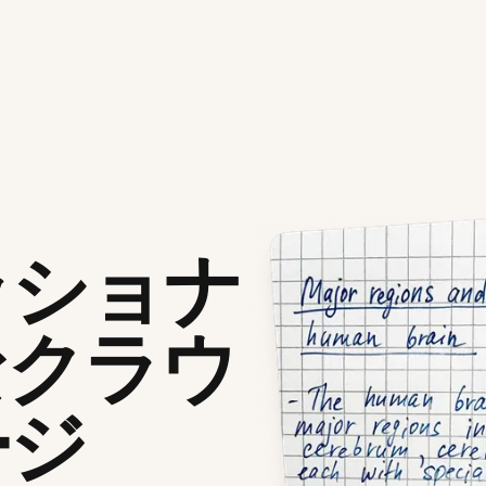
ッショナ
なクラウ
ージ