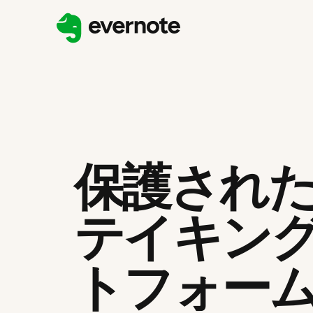
保護され
テイキン
トフォー