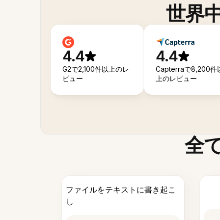
世界
4.4
4.4
G2で2,100件以上のレ
Capterraで8,200件
ビュー
上のレビュー
全
ファイルをテキストに書き起こ
し