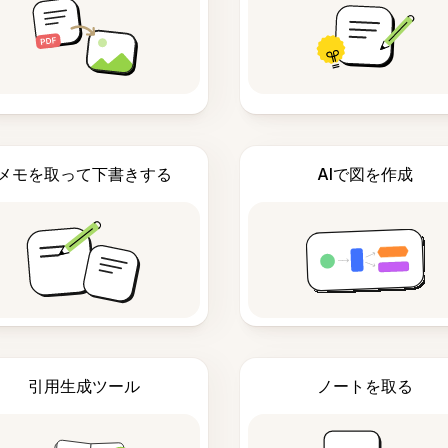
メモを取って下書きする
AIで図を作成
引用生成ツール
ノートを取る