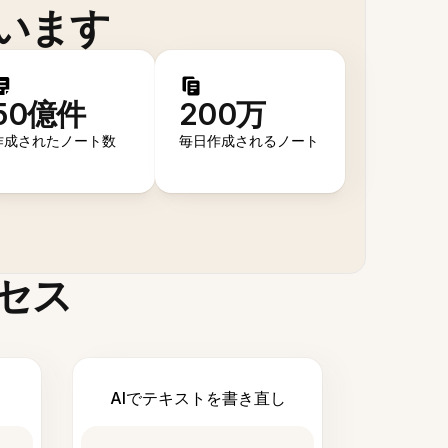
います
50億件
200万
作成されたノート数
毎日作成されるノート
セス
AIでテキストを書き直し