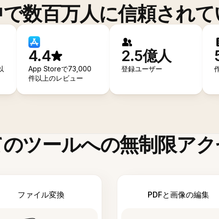
中で数百万人に信頼されて
4.4
2.5億人
以
App Storeで73,000
登録ユーザー
件以上のレビュー
てのツールへの無制限アク
ファイル変換
PDFと画像の編集