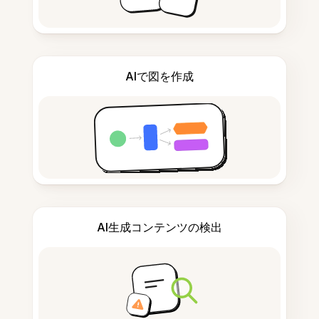
AIで図を作成
AI生成コンテンツの検出