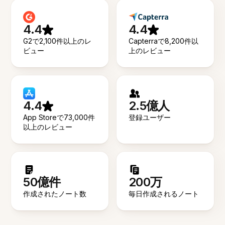
4.4
4.4
G2で2,100件以上のレ
Capterraで8,200件以
ビュー
上のレビュー
4.4
2.5億人
App Storeで73,000件
登録ユーザー
以上のレビュー
50億件
200万
作成されたノート数
毎日作成されるノート