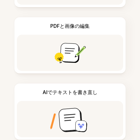
PDFと画像の編集
AIでテキストを書き直し