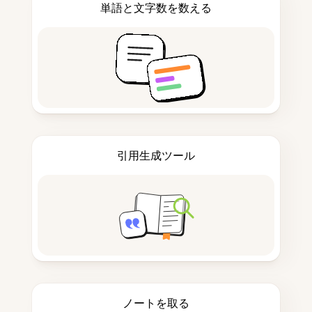
単語と文字数を数える
引用生成ツール
ノートを取る