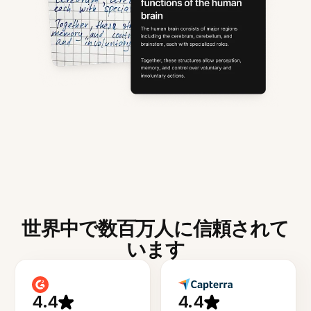
世界中で数百万人に信頼されて
います
4.4
4.4