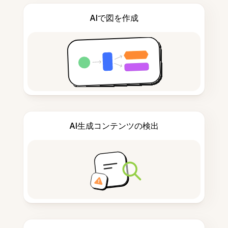
AIで図を作成
AI生成コンテンツの検出