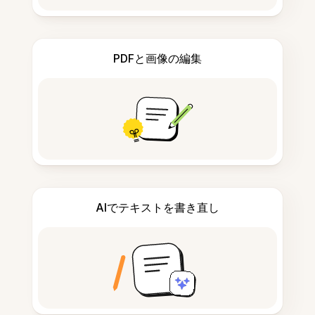
PDFと画像の編集
AIでテキストを書き直し