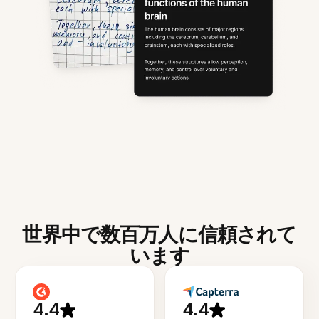
世界中で数百万人に信頼されて
います
4.4
4.4