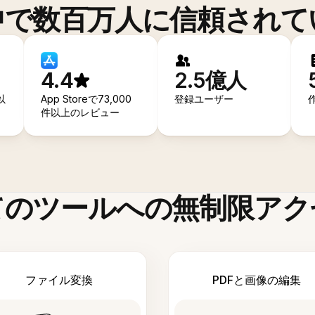
中で数百万人に信頼されて
4.4
2.5億人
以
App Storeで73,000
登録ユーザー
件以上のレビュー
てのツールへの無制限アク
ファイル変換
PDFと画像の編集