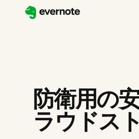
防衛用の
ラウドス