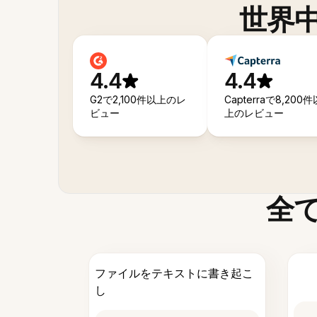
世界
4.4
4.4
G2で2,100件以上のレ
Capterraで8,200件
ビュー
上のレビュー
全
ファイルをテキストに書き起こ
し