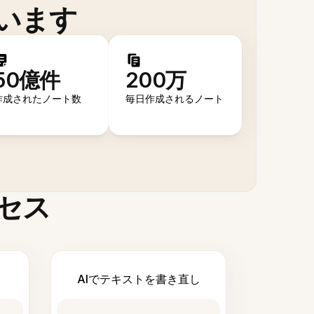
います
50億件
200万
作成されたノート数
毎日作成されるノート
セス
AIでテキストを書き直し