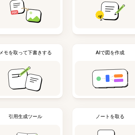
メモを取って下書きする
AIで図を作成
引用生成ツール
ノートを取る