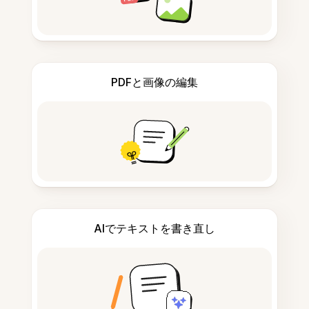
PDFと画像の編集
AIでテキストを書き直し