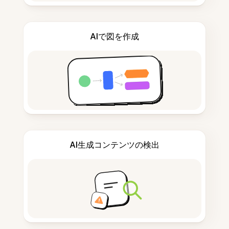
AIで図を作成
AI生成コンテンツの検出