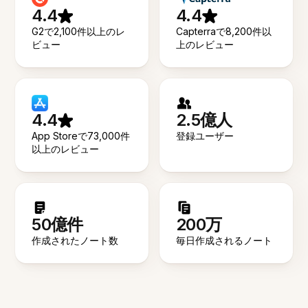
4.4
4.4
G2で2,100件以上のレ
Capterraで8,200件以
ビュー
上のレビュー
4.4
2.5億人
App Storeで73,000件
登録ユーザー
以上のレビュー
50億件
200万
作成されたノート数
毎日作成されるノート