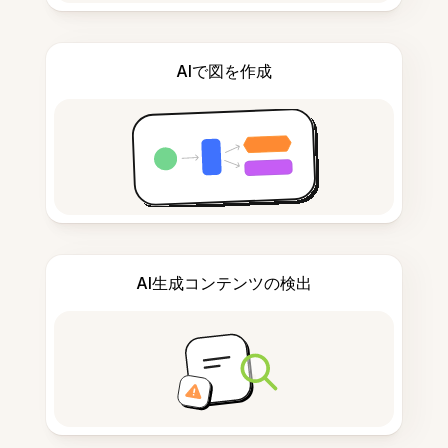
AIで図を作成
AI生成コンテンツの検出