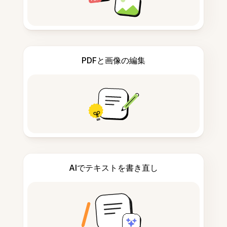
PDFと画像の編集
AIでテキストを書き直し