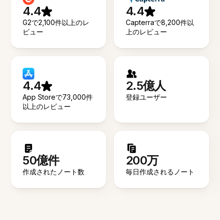
4.4
4.4
G2で2,100件以上のレ
Capterraで8,200件以
ビュー
上のレビュー
4.4
2.5億人
App Storeで73,000件
登録ユーザー
以上のレビュー
50億件
200万
作成されたノート数
毎日作成されるノート