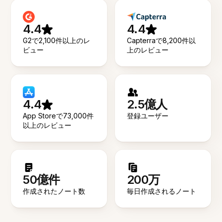
4.4
4.4
G2で2,100件以上のレ
Capterraで8,200件以
ビュー
上のレビュー
4.4
2.5億人
App Storeで73,000件
登録ユーザー
以上のレビュー
50億件
200万
作成されたノート数
毎日作成されるノート