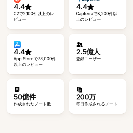
4.4
4.4
G2で2,100件以上のレ
Capterraで8,200件以
ビュー
上のレビュー
4.4
2.5億人
App Storeで73,000件
登録ユーザー
以上のレビュー
50億件
200万
作成されたノート数
毎日作成されるノート