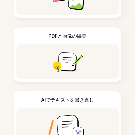
PDFと画像の編集
AIでテキストを書き直し