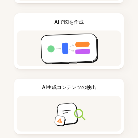
AIで図を作成
AI生成コンテンツの検出