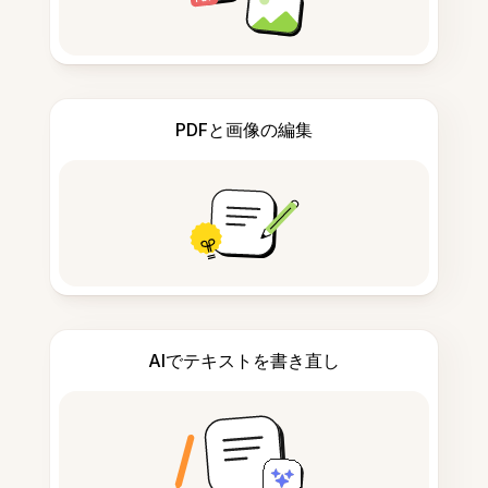
PDFと画像の編集
AIでテキストを書き直し