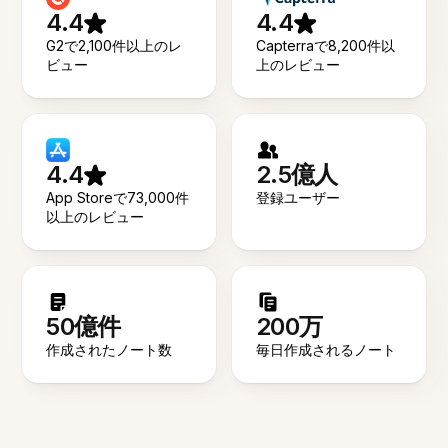
4.4
4.4
G2で2,100件以上のレ
Capterraで8,200件以
ビュー
上のレビュー
4.4
2.5億人
App Storeで73,000件
登録ユーザー
以上のレビュー
50億件
200万
作成されたノート数
毎日作成されるノート