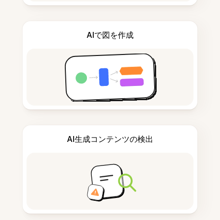
AIで図を作成
AI生成コンテンツの検出