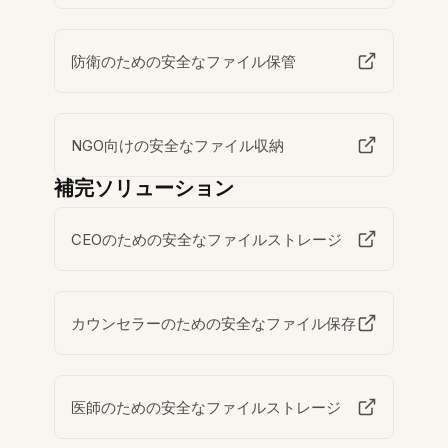
防衛のための安全なファイル保管
NGO向けの安全なファイル収納
補完ソリューション
CEOのための安全なファイルストレージ
カウンセラーのための安全なファイル保存
医師のための安全なファイルストレージ