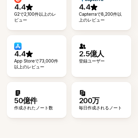
4.4
4.4
G2で2,100件以上のレ
Capterraで8,200件以
ビュー
上のレビュー
4.4
2.5億人
App Storeで73,000件
登録ユーザー
以上のレビュー
50億件
200万
作成されたノート数
毎日作成されるノート