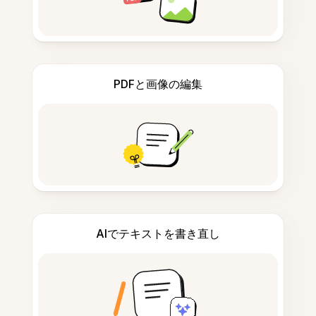
PDFと画像の編集
AIでテキストを書き直し