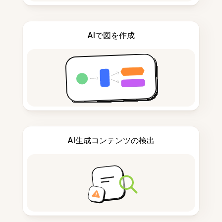
AIで図を作成
AI生成コンテンツの検出