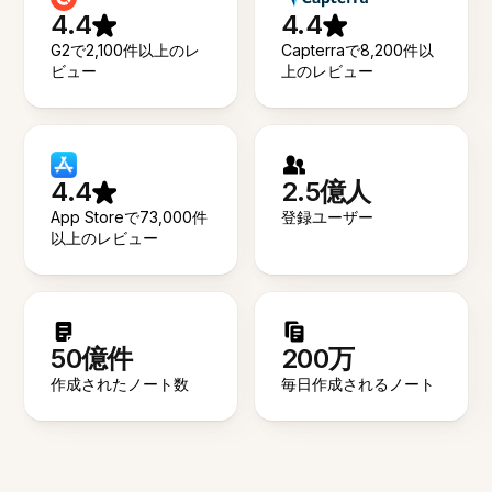
4.4
4.4
G2で2,100件以上のレ
Capterraで8,200件以
ビュー
上のレビュー
4.4
2.5億人
App Storeで73,000件
登録ユーザー
以上のレビュー
50億件
200万
作成されたノート数
毎日作成されるノート