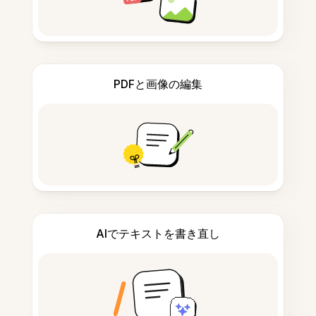
PDFと画像の編集
AIでテキストを書き直し