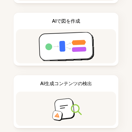
AIで図を作成
AI生成コンテンツの検出