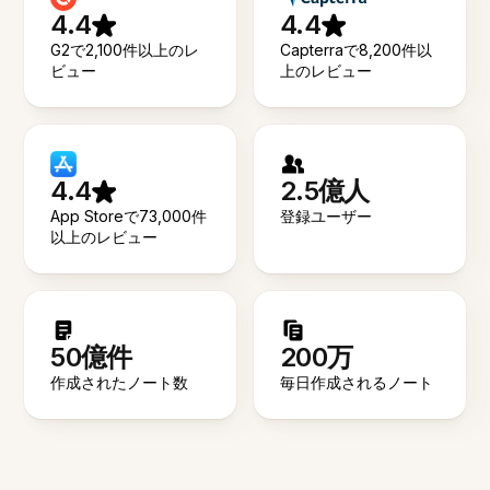
4.4
4.4
G2で2,100件以上のレ
Capterraで8,200件以
ビュー
上のレビュー
4.4
2.5億人
App Storeで73,000件
登録ユーザー
以上のレビュー
50億件
200万
作成されたノート数
毎日作成されるノート