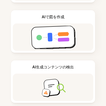
AIで図を作成
AI生成コンテンツの検出