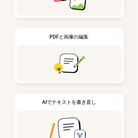
PDFと画像の編集
AIでテキストを書き直し