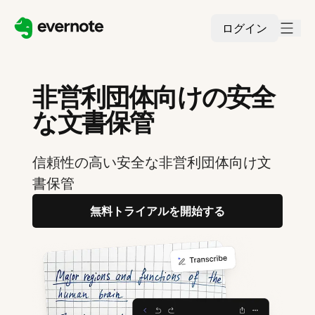
ログイン
非営利団体向けの安全
な文書保管
信頼性の高い安全な非営利団体向け文
書保管
無料トライアルを開始する