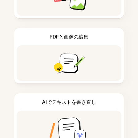
PDFと画像の編集
AIでテキストを書き直し