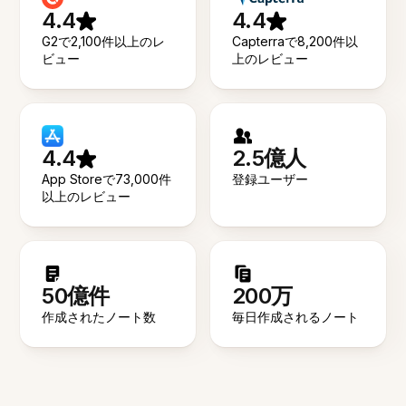
4.4
4.4
G2で2,100件以上のレ
Capterraで8,200件以
ビュー
上のレビュー
4.4
2.5億人
App Storeで73,000件
登録ユーザー
以上のレビュー
50億件
200万
作成されたノート数
毎日作成されるノート