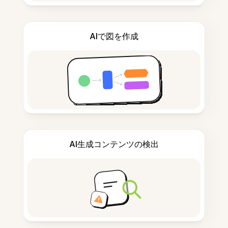
AIで図を作成
AI生成コンテンツの検出