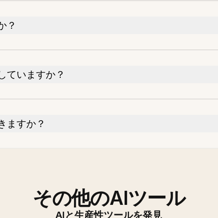
か？
していますか？
きますか？
その他のAIツール
AIと生産性ツールを発見