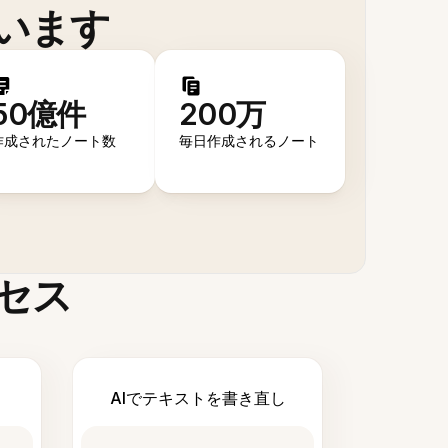
います
50億件
200万
作成されたノート数
毎日作成されるノート
セス
AIでテキストを書き直し