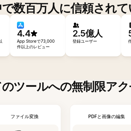
中で数百万人に信頼されて
4.4
2.5億人
以
App Storeで73,000
登録ユーザー
件以上のレビュー
てのツールへの無制限アク
ファイル変換
PDFと画像の編集