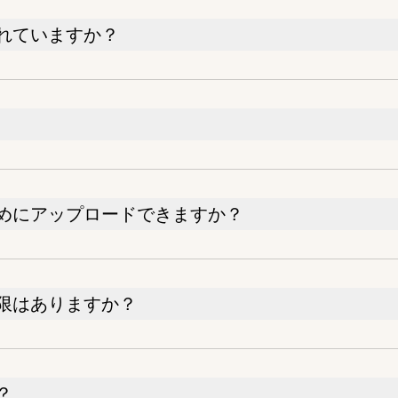
れていますか？
めにアップロードできますか？
限はありますか？
？