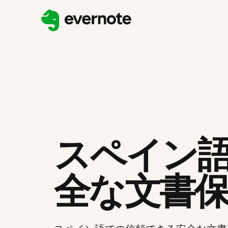
スペイン
全な文書