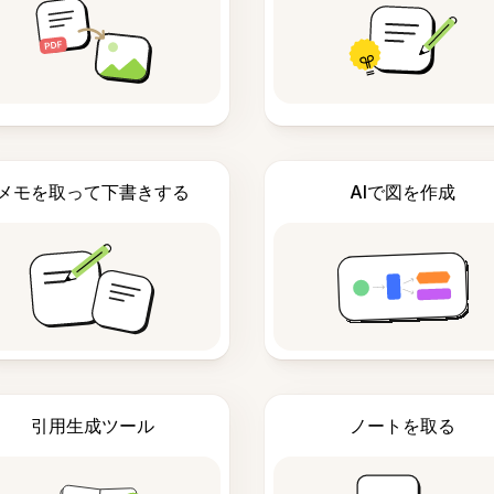
メモを取って下書きする
AIで図を作成
引用生成ツール
ノートを取る