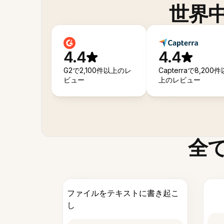
世界
4.4
4.4
G2で2,100件以上のレ
Capterraで8,200件
ビュー
上のレビュー
全
ファイルをテキストに書き起こ
し