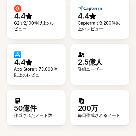
4.4
4.4
G2で2,100件以上のレ
Capterraで8,200件以
ビュー
上のレビュー
4.4
2.5億人
App Storeで73,000件
登録ユーザー
以上のレビュー
50億件
200万
作成されたノート数
毎日作成されるノート