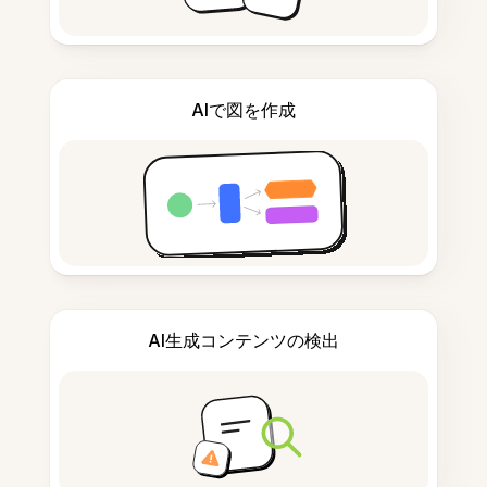
AIで図を作成
AI生成コンテンツの検出