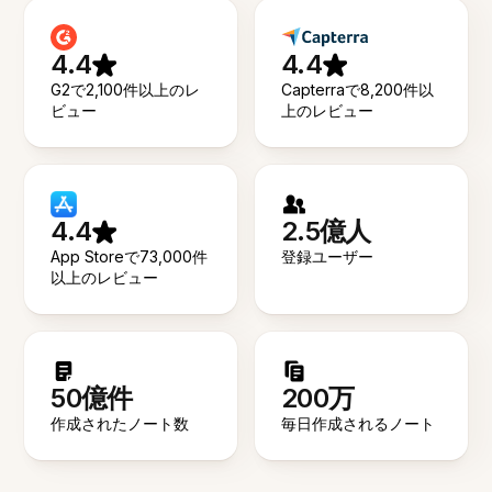
4.4
4.4
G2で2,100件以上のレ
Capterraで8,200件以
ビュー
上のレビュー
4.4
2.5億人
App Storeで73,000件
登録ユーザー
以上のレビュー
50億件
200万
作成されたノート数
毎日作成されるノート