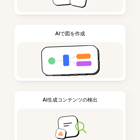
AIで図を作成
AI生成コンテンツの検出