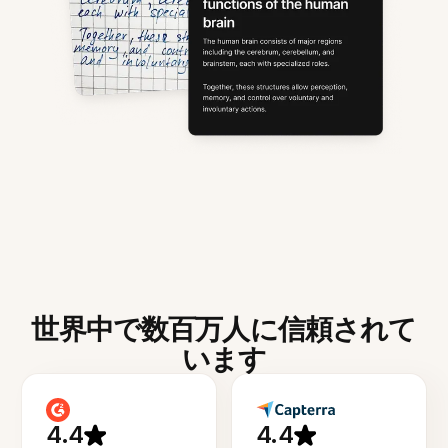
世界中で数百万人に信頼されて
います
4.4
4.4