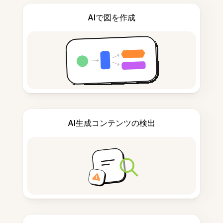
AIで図を作成
AI生成コンテンツの検出