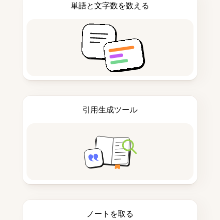
単語と文字数を数える
引用生成ツール
ノートを取る