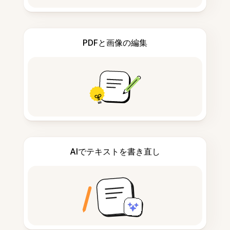
PDFと画像の編集
AIでテキストを書き直し