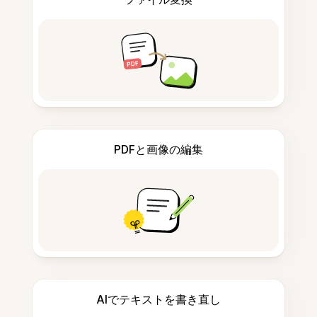
PDFと画像の編集
AIでテキストを書き直し