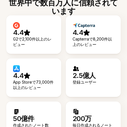
世界中で数百万人に信頼されて
います
4.4
4.4
G2で2,100件以上のレ
Capterraで8,200件以
ビュー
上のレビュー
4.4
2.5億人
App Storeで73,000件
登録ユーザー
以上のレビュー
50億件
200万
作成されたノート数
毎日作成されるノート