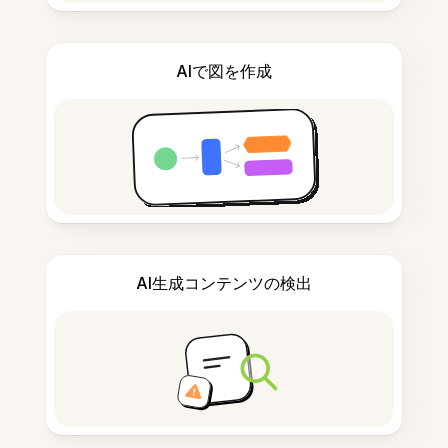
AIで図を作成
AI生成コンテンツの検出