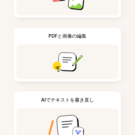
PDFと画像の編集
AIでテキストを書き直し