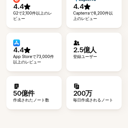
4.4
4.4
G2で2,100件以上のレ
Capterraで8,200件以
ビュー
上のレビュー
4.4
2.5億人
App Storeで73,000件
登録ユーザー
以上のレビュー
50億件
200万
作成されたノート数
毎日作成されるノート